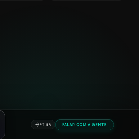
FALAR COM A GENTE
PT-BR